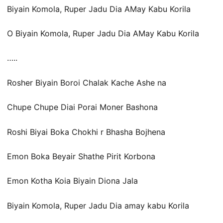
Biyain Komola, Ruper Jadu Dia AMay Kabu Korila
O Biyain Komola, Ruper Jadu Dia AMay Kabu Korila
…..
Rosher Biyain Boroi Chalak Kache Ashe na
Chupe Chupe Diai Porai Moner Bashona
Roshi Biyai Boka Chokhi r Bhasha Bojhena
Emon Boka Beyair Shathe Pirit Korbona
Emon Kotha Koia Biyain Diona Jala
Biyain Komola, Ruper Jadu Dia amay kabu Korila