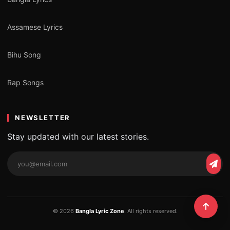
Assamese Lyrics
Bihu Song
Rap Songs
NEWSLETTER
Stay updated with our latest stories.
© 2026
Bangla Lyric Zone
. All rights reserved.