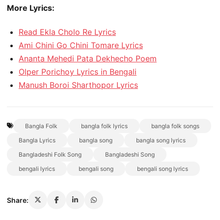
More Lyrics:
Read Ekla Cholo Re Lyrics
Ami Chini Go Chini Tomare Lyrics
Ananta Mehedi Pata Dekhecho Poem
Olper Porichoy Lyrics in Bengali
Manush Boroi Sharthopor Lyrics
Bangla Folk
bangla folk lyrics
bangla folk songs
Bangla Lyrics
bangla song
bangla song lyrics
Bangladeshi Folk Song
Bangladeshi Song
bengali lyrics
bengali song
bengali song lyrics
Share: