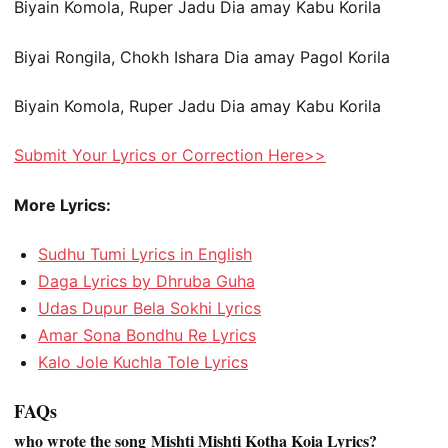
Biyain Komola, Ruper Jadu Dia amay Kabu Korila
Biyai Rongila, Chokh Ishara Dia amay Pagol Korila
Biyain Komola, Ruper Jadu Dia amay Kabu Korila
Submit Your Lyrics or Correction Here>>
More Lyrics:
Sudhu Tumi Lyrics in English
Daga Lyrics by Dhruba Guha
Udas Dupur Bela Sokhi Lyrics
Amar Sona Bondhu Re Lyrics
Kalo Jole Kuchla Tole Lyrics
FAQs
who wrote the song Mishti Mishti Kotha Koia Lyrics?