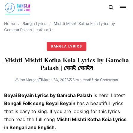
content
Home
/
Bangla Lyrics
/
Mishti Mishti Kotha Koia Lyrics by
Gamcha Palash | বেয়াই বেয়াইন
BANGLA LYRICS
Mishti Mishti Kotha Koia Lyrics by Gamcha
Palash | বেয়াই বেয়াইন
Joe Morgan
March 30, 2023
3 min read
No Comments
Beyai Beyain Lyrics by Gamcha Palash
is here. Latest
Bengali Folk song Beyai Beyain
has a beautiful lyrics
that is easy to sing. If you are looking for this lyrics
then read the full song
Mishti Mishti Kotha Koia Lyrics
in Bengali and English.