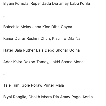
Biyain Komola, Ruper Jadu Dia amay kabu Korila
…
Bolechila Melay Jaba Kine Diba Gayna
Kaner Dul ar Reshmi Churi, Kisui To Dila Na
Hater Bala Puther Bala Debo Shonar Goina
Ador Koira Dakbo Tomay, Lokhi Shona Mona
…
Tale Tumi Gole Poraw Piriter Mala
Biyai Rongila, Chokh Ishara Dia Amay Pagol Korila