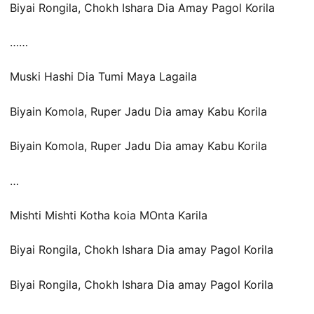
Biyai Rongila, Chokh Ishara Dia Amay Pagol Korila
……
Muski Hashi Dia Tumi Maya Lagaila
Biyain Komola, Ruper Jadu Dia amay Kabu Korila
Biyain Komola, Ruper Jadu Dia amay Kabu Korila
…
Mishti Mishti Kotha koia MOnta Karila
Biyai Rongila, Chokh Ishara Dia amay Pagol Korila
Biyai Rongila, Chokh Ishara Dia amay Pagol Korila