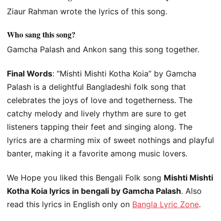
Ziaur Rahman wrote the lyrics of this song.
Who sang this song?
Gamcha Palash and Ankon sang this song together.
Final Words
: “Mishti Mishti Kotha Koia” by Gamcha
Palash is a delightful Bangladeshi folk song that
celebrates the joys of love and togetherness. The
catchy melody and lively rhythm are sure to get
listeners tapping their feet and singing along. The
lyrics are a charming mix of sweet nothings and playful
banter, making it a favorite among music lovers.
We Hope you liked this Bengali Folk song
Mishti Mishti
Kotha Koia lyrics in bengali by Gamcha Palash
. Also
read this lyrics in English only on
Bangla Lyric Zone
.