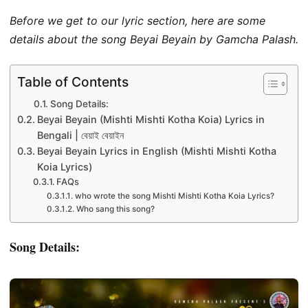
Before we get to our lyric section, here are some
details about the song Beyai Beyain by Gamcha Palash.
Table of Contents
Song Details:
Beyai Beyain (Mishti Mishti Kotha Koia) Lyrics in
Bengali | বেয়াই বেয়াইন
Beyai Beyain Lyrics in English (Mishti Mishti Kotha
Koia Lyrics)
FAQs
who wrote the song Mishti Mishti Kotha Koia Lyrics?
Who sang this song?
Song Details: