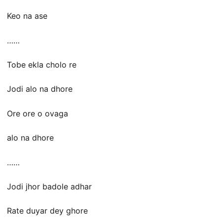
Keo na ase
……
Tobe ekla cholo re
Jodi alo na dhore
Ore ore o ovaga
alo na dhore
……
Jodi jhor badole adhar
Rate duyar dey ghore