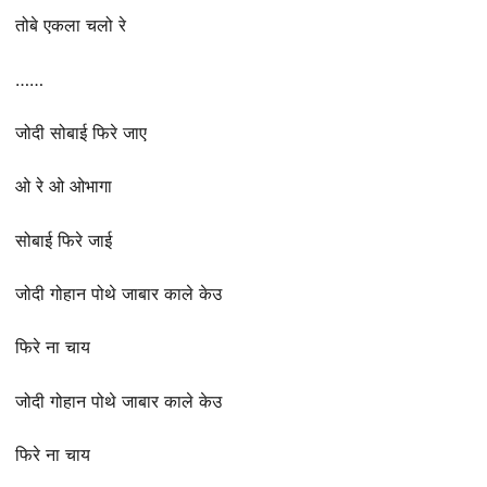
तोबे एकला चलो रे
……
जोदी सोबाई फिरे जाए
ओ रे ओ ओभागा
सोबाई फिरे जाई
जोदी गोहान पोथे जाबार काले केउ
फिरे ना चाय
जोदी गोहान पोथे जाबार काले केउ
फिरे ना चाय