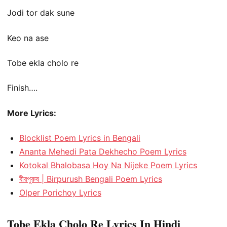
Jodi tor dak sune
Keo na ase
Tobe ekla cholo re
Finish….
More Lyrics:
Blocklist Poem Lyrics in Bengali
Ananta Mehedi Pata Dekhecho Poem Lyrics
Kotokal Bhalobasa Hoy Na Nijeke Poem Lyrics
বীরপুরুষ | Birpurush Bengali Poem Lyrics
Olper Porichoy Lyrics
Tobe Ekla Cholo Re Lyrics In Hindi