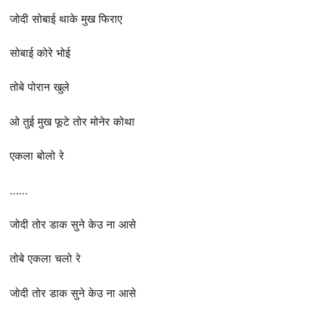
जोदी सोबाई थाके मुख फिराए
सोबाई कोरे भोई
तोबे पोरान खुले
ओ तुई मुख फूटे तोर मोनेर कोथा
एकला बोलो रे
……
जोदी तोर डाक सुने केउ ना आसे
तोबे एकला चलो रे
जोदी तोर डाक सुने केउ ना आसे