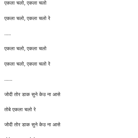
एकला चलो, एकला चलो
एकला चलो, एकला चलो रे
…..
एकला चलो, एकला चलो
एकला चलो, एकला चलो रे
……
जोदी तोर डाक सुने केउ ना आसे
तोबे एकला चलो रे
जोदी तोर डाक सुने केउ ना आसे