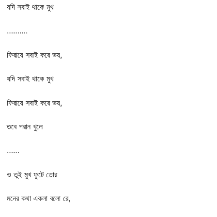
যদি সবাই থাকে মুখ
……….
ফিরায়ে সবাই করে ভয়,
যদি সবাই থাকে মুখ
ফিরায়ে সবাই করে ভয়,
তবে পরান খুলে
……
ও তুই মুখ ফুটে তোর
মনের কথা একলা বলো রে,