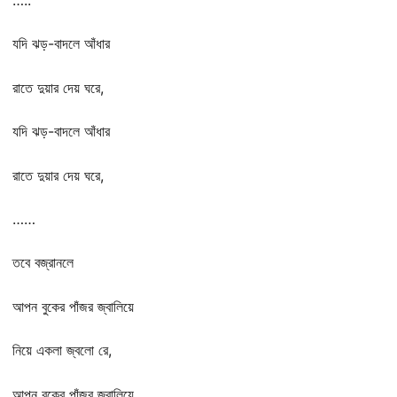
…..
যদি ঝড়-বাদলে আঁধার
রাতে দুয়ার দেয় ঘরে,
যদি ঝড়-বাদলে আঁধার
রাতে দুয়ার দেয় ঘরে,
……
তবে বজ্রানলে
আপন বুকের পাঁজর জ্বালিয়ে
নিয়ে একলা জ্বলো রে,
আপন বুকের পাঁজর জ্বালিয়ে