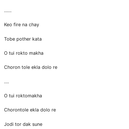
……
Keo fire na chay
Tobe pother kata
O tui rokto makha
Choron tole ekla dolo re
….
O tui roktomakha
Chorontole ekla dolo re
Jodi tor dak sune