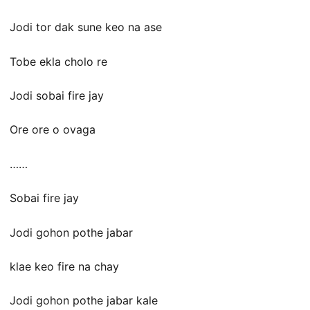
Jodi tor dak sune keo na ase
Tobe ekla cholo re
Jodi sobai fire jay
Ore ore o ovaga
……
Sobai fire jay
Jodi gohon pothe jabar
klae keo fire na chay
Jodi gohon pothe jabar kale