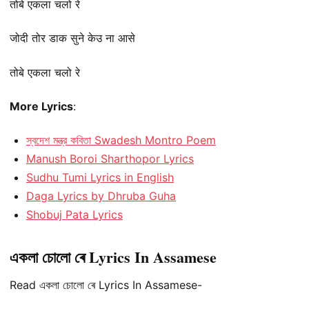
तोबे एकला चलो रे
जोदी तोर डाक सुने केउ ना आसे
तोबे एकला चलो रे
More Lyrics
:
স্বদেশ মন্ত্র কবিতা Swadesh Montro Poem
Manush Boroi Sharthopor Lyrics
Sudhu Tumi Lyrics in English
Daga Lyrics by Dhruba Guha
Shobuj Pata Lyrics
একলা চোলো ৰে Lyrics In Assamese
Read একলা চোলো ৰে Lyrics In Assamese-