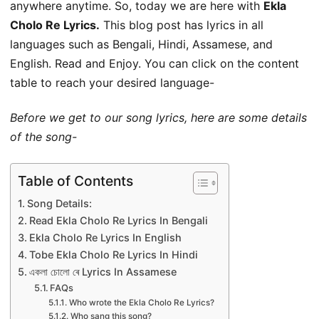
anywhere anytime. So, today we are here with
Ekla
Cholo Re Lyrics.
This blog post has lyrics in all
languages such as Bengali, Hindi, Assamese, and
English. Read and Enjoy. You can click on the content
table to reach your desired language-
Before we get to our song lyrics, here are some details
of the song-
Table of Contents
Song Details:
Read Ekla Cholo Re Lyrics In Bengali
Ekla Cholo Re Lyrics In English
Tobe Ekla Cholo Re Lyrics In Hindi
একলা চোলো ৰে Lyrics In Assamese
FAQs
Who wrote the Ekla Cholo Re Lyrics?
Who sang this song?