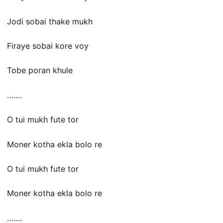
Jodi sobai thake mukh
Firaye sobai kore voy
Tobe poran khule
…….
O tui mukh fute tor
Moner kotha ekla bolo re
O tui mukh fute tor
Moner kotha ekla bolo re
…….