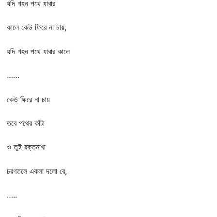
যদি গহন পথে যাবার
কালে কেউ ফিরে না চায়,
যদি গহন পথে যাবার কালে
……
কেউ ফিরে না চায়
তবে পথের কাঁটা
ও তুই রক্তমাখা
চরণতলে একলা দলো রে,
…..