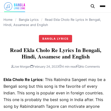
content
Home
/
Bangla Lyrics
/
Read Ekla Cholo Re Lyrics In Bengali,
Hindi, Assamese and English
BANGLA LYRICS
Read Ekla Cholo Re Lyrics In Bengali,
Hindi, Assamese and English
Joe Morgan
February 24, 2023
4 min read
No Comments
Ekla Cholo Re Lyrics:
This Rabindra Sangeet may be a
Bengali song but this song is the favorite of every
Indian. This song is popular even in foreign countries.
This one is probably the best song in India after. This
song by Rabindranath Tagore can motivate anyone