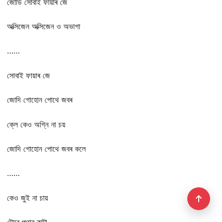
জোডি সোবাই ফায়াৰ জে
অক্সিজেন অক্সিজেন ও অভাগা
……
সোবাই ফায়াৰ জে
জোদি গোহোন পোথে জবৰ
ক্লে কেও অগ্নি না চয়
জোদি গোহোন পোথে জবৰ কলে
……
কেও জুই না চায়