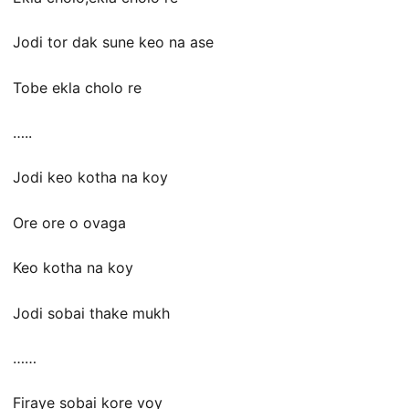
Jodi tor dak sune keo na ase
Tobe ekla cholo re
…..
Jodi keo kotha na koy
Ore ore o ovaga
Keo kotha na koy
Jodi sobai thake mukh
……
Firaye sobai kore voy