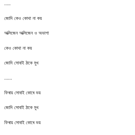
…..
জোদি কেও কোথা না কয়
অক্সিজেন অক্সিজেন ও অভাগা
কেও কোথা না কয়
জোদি সোবাই ঠাকে মুখ
……
ফিৰায় সোবাই কোৰে ভয়
জোদি সোবাই ঠাকে মুখ
ফিৰায় সোবাই কোৰে ভয়