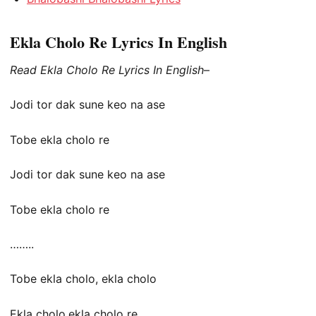
Ekla Cholo Re Lyrics In English
Read Ekla Cholo Re Lyrics In English
–
Jodi tor dak sune keo na ase
Tobe ekla cholo re
Jodi tor dak sune keo na ase
Tobe ekla cholo re
……..
Tobe ekla cholo, ekla cholo
Ekla cholo,ekla cholo re