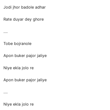
Jodi jhor badole adhar
Rate duyar dey ghore
….
Tobe bojranole
Apon buker pajor jaliye
Niye ekla jolo re
Apon buker pajor jaliye
….
Niye ekla jolo re