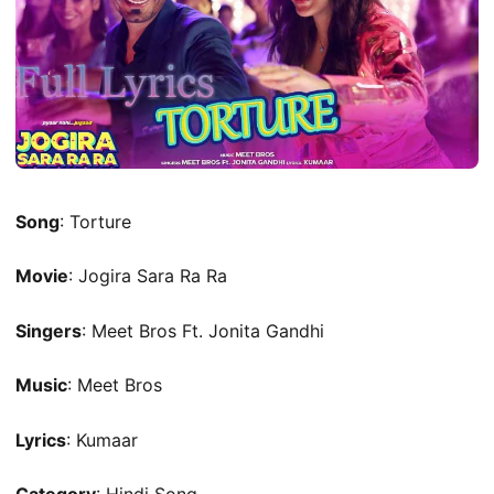
Song
: Torture
Movie
: Jogira Sara Ra Ra
Singers
: Meet Bros Ft. Jonita Gandhi
Music
: Meet Bros
Lyrics
: Kumaar
Category
: Hindi Song