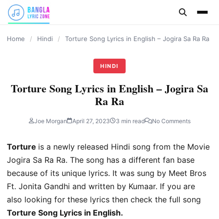
content
Home
/
Hindi
/
Torture Song Lyrics in English – Jogira Sa Ra Ra
HINDI
Torture Song Lyrics in English – Jogira Sa
Ra Ra
Joe Morgan
April 27, 2023
3 min read
No Comments
Torture
is a newly released Hindi song from the Movie
Jogira Sa Ra Ra. The song has a different fan base
because of its unique lyrics. It was sung by Meet Bros
Ft. Jonita Gandhi and written by Kumaar. If you are
also looking for these lyrics then check the full song
Torture Song Lyrics in English.