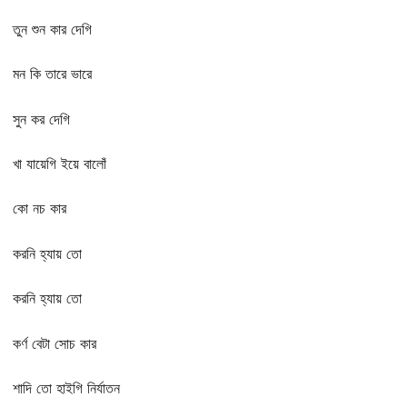
তুন শুন কার দেগি
মন কি তারে ভারে
সুন কর দেগি
খা যায়েগি ইয়ে বালোঁ
কো নচ কার
করনি হ্যায় তো
করনি হ্যায় তো
কর্ণ বেটা সোচ কার
শাদি তো হাইগি নির্যাতন