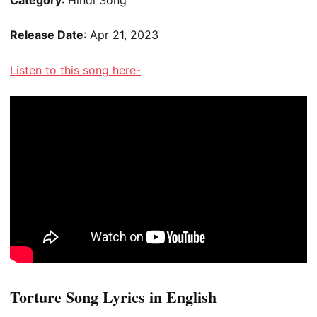
Release Date
: Apr 21, 2023
Listen to this song here-
Torture Song Lyrics in English