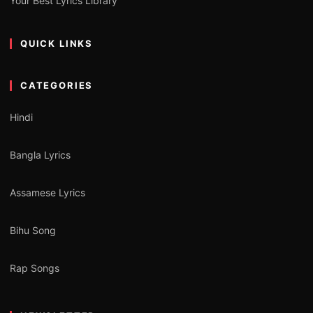
Your Best Lyrics Library
QUICK LINKS
CATEGORIES
Hindi
Bangla Lyrics
Assamese Lyrics
Bihu Song
Rap Songs