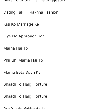
Mera To Sabko Hai Ye Suggestion
Dating Tak Hi Rakhna Fashion
Kisi Ko Marriage Ke
Liye Na Approach Kar
Marna Hai To
Phir Bhi Marna Hai To
Marna Beta Soch Kar
Shaadi To Haigi Torture
Shaadi To Haigi Torture
Are Single Rehke Party