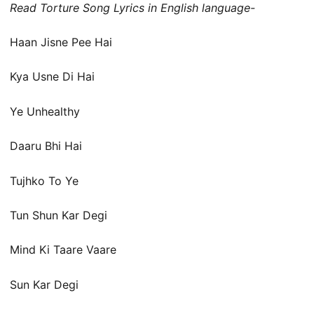
Read Torture Song Lyrics in English language-
Haan Jisne Pee Hai
Kya Usne Di Hai
Ye Unhealthy
Daaru Bhi Hai
Tujhko To Ye
Tun Shun Kar Degi
Mind Ki Taare Vaare
Sun Kar Degi