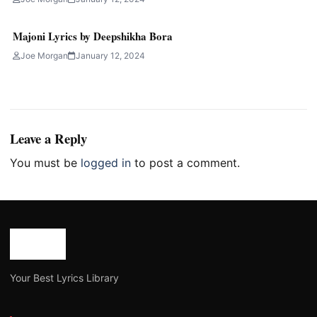
Majoni Lyrics by Deepshikha Bora
Joe Morgan
January 12, 2024
Leave a Reply
You must be
logged in
to post a comment.
Your Best Lyrics Library