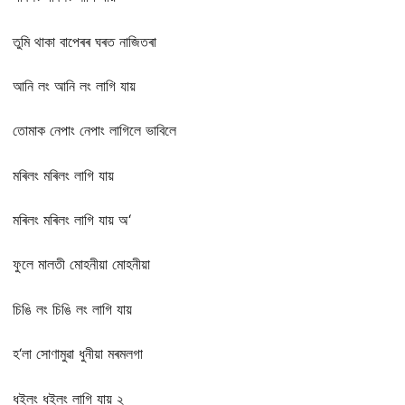
তুমি থাকা বাপেৰৰ ঘৰত নাজিতৰা
আনি লং আনি লং লাগি যায়
তোমাক নেপাং নেপাং লাগিলে ভাবিলে
মৰিলং মৰিলং লাগি যায়
মৰিলং মৰিলং লাগি যায় অ‘
ফুলে মালতী মোহনীয়া মোহনীয়া
চিঙি লং চিঙি লং লাগি যায়
হ‘লা সোণামুৱা ধুনীয়া মৰমলগা
ধইলং ধইলং লাগি যায় ২