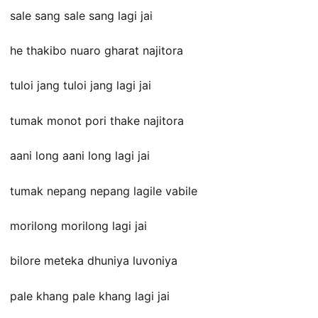
sale sang sale sang lagi jai
he thakibo nuaro gharat najitora
tuloi jang tuloi jang lagi jai
tumak monot pori thake najitora
aani long aani long lagi jai
tumak nepang nepang lagile vabile
morilong morilong lagi jai
bilore meteka dhuniya luvoniya
pale khang pale khang lagi jai