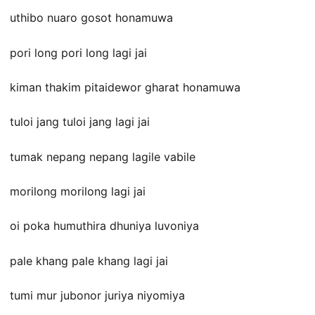
uthibo nuaro gosot honamuwa
pori long pori long lagi jai
kiman thakim pitaidewor gharat honamuwa
tuloi jang tuloi jang lagi jai
tumak nepang nepang lagile vabile
morilong morilong lagi jai
oi poka humuthira dhuniya luvoniya
pale khang pale khang lagi jai
tumi mur jubonor juriya niyomiya