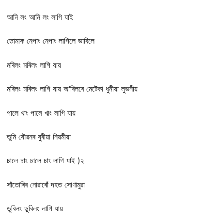
আনি লং আনি লং লাগি যাই
তোমাক নেপাং নেপাং লাগিলে ভাবিলে
মৰিলং মৰিলং লাগি যায়
মৰিলং মৰিলং লাগি যায় অ‘বিলৰে মেটেকা ধুনীয়া লুভনীয়
পালে খাং পালে খাং লাগি যায়
তুমি যৌৱনৰ যুৰীয়া নিয়মীয়া
চালে চাং চালে চাং লাগি যাই )২
সাঁতোৰিব নোৱাৰোঁ দহত সোণামুৱা
ডুবিলং ডুবিলং লাগি যায়