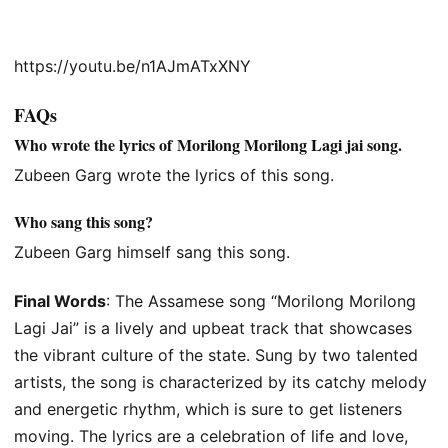
https://youtu.be/n1AJmATxXNY
FAQs
Who wrote the lyrics of Morilong Morilong Lagi jai song.
Zubeen Garg wrote the lyrics of this song.
Who sang this song?
Zubeen Garg himself sang this song.
Final Words
: The Assamese song “Morilong Morilong
Lagi Jai” is a lively and upbeat track that showcases
the vibrant culture of the state. Sung by two talented
artists, the song is characterized by its catchy melody
and energetic rhythm, which is sure to get listeners
moving. The lyrics are a celebration of life and love,