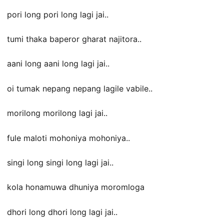
pori long pori long lagi jai..
tumi thaka baperor gharat najitora..
aani long aani long lagi jai..
oi tumak nepang nepang lagile vabile..
morilong morilong lagi jai..
fule maloti mohoniya mohoniya..
singi long singi long lagi jai..
kola honamuwa dhuniya moromloga
dhori long dhori long lagi jai..