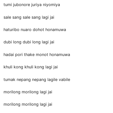
tumi jubonore juriya niyomiya
sale sang sale sang lagi jai
haturibo nuaro dohot honamuwa
dubi long dubi long lagi jai
hadai pori thake monot honamuwa
khuli kong khuli kong lagi jai
tumak nepang nepang lagile vabile
morilong morilong lagi jai
morilong morilong lagi jai