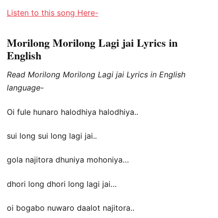
Listen to this song Here-
Morilong Morilong Lagi jai Lyrics in
English
Read Morilong Morilong Lagi jai Lyrics in English
language-
Oi fule hunaro halodhiya halodhiya..
sui long sui long lagi jai..
gola najitora dhuniya mohoniya…
dhori long dhori long lagi jai…
oi bogabo nuwaro daalot najitora..