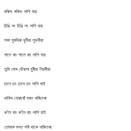
মৰিলং মৰিলং লাগি যায়
চিঙি লং চিঙি লং লাগি যায়
পকা সুমথিৰা ধুনীয়া লুভনীয়া
পালে খাং পালে খাং লাগি যায়
তুমি মোৰ যৌৱনৰ যুৰীয়া নিয়মীয়া
চালে চাং চালে চাং লাগি যাই
থাকিব নোৱাৰোঁ ঘৰত নাজিতৰা
ক’লৈ যাং ক’লৈ যাং লাগি যাই
তোমাক মনত পৰি থাকে নাজিতৰা