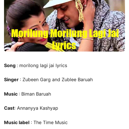
Song
: morilong lagi jai lyrics
Singer
: Zubeen Garg and Zublee Baruah
Music
: Biman Baruah
Cast
: Annanyya Kashyap
Music label
: The Time Music