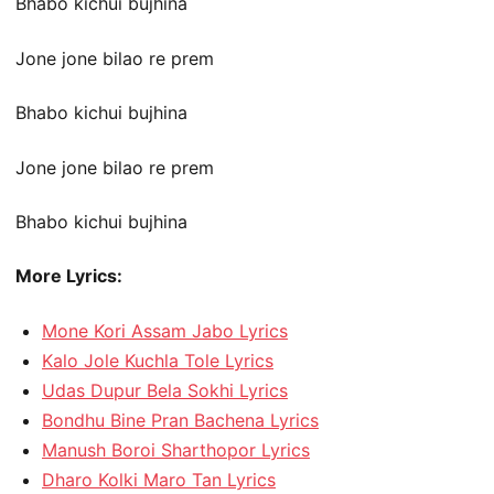
Bhabo kichui bujhina
Jone jone bilao re prem
Bhabo kichui bujhina
Jone jone bilao re prem
Bhabo kichui bujhina
More Lyrics:
Mone Kori Assam Jabo Lyrics
Kalo Jole Kuchla Tole Lyrics
Udas Dupur Bela Sokhi Lyrics
Bondhu Bine Pran Bachena Lyrics
Manush Boroi Sharthopor Lyrics
Dharo Kolki Maro Tan Lyrics