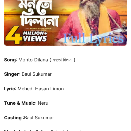
Song
: Monto Dilana ( মনতো দিলানা )
Singer
: Baul Sukumar
Lyric
: Mehedi Hasan Limon
Tune & Music
: Neru
Casting
:Baul Sukumar