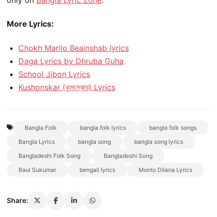
More Lyrics:
Chokh Marilo Beainshab lyrics
Daga Lyrics by Dhruba Guha
School Jibon Lyrics
Kushonskar (কুসংস্কার) Lyrics
Bangla Folk
bangla folk lyrics
bangla folk songs
Bangla Lyrics
bangla song
bangla song lyrics
Bangladeshi Folk Song
Bangladeshi Song
Baul Sukumar
bengali lyrics
Monto Dilana Lyrics
Share: