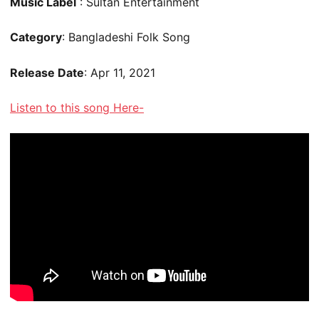
Music Label
: Sultan Entertainment
Category
: Bangladeshi Folk Song
Release Date
: Apr 11, 2021
Listen to this song Here-