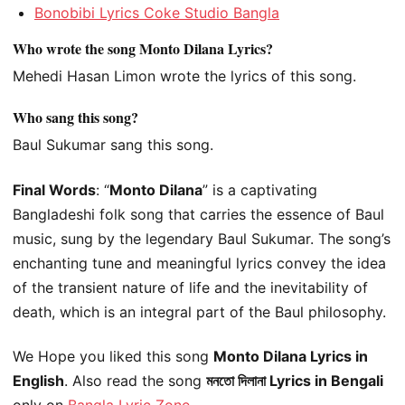
Bonobibi Lyrics Coke Studio Bangla
Who wrote the song Monto Dilana Lyrics?
Mehedi Hasan Limon wrote the lyrics of this song.
Who sang this song?
Baul Sukumar sang this song.
Final Words
: “
Monto Dilana
” is a captivating
Bangladeshi folk song that carries the essence of Baul
music, sung by the legendary Baul Sukumar. The song’s
enchanting tune and meaningful lyrics convey the idea
of the transient nature of life and the inevitability of
death, which is an integral part of the Baul philosophy.
We Hope you liked this song
Monto Dilana Lyrics in
English
. Also read the song
মনতো দিলানা Lyrics in Bengali
only on
Bangla Lyric Zone
.