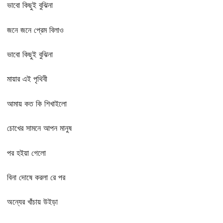
ভাবো কিছুই বুঝিনা
জনে জনে প্রেম বিলাও
ভাবো কিছুই বুঝিনা
মায়ার এই পৃথিবী
আমায় কত কি শিখাইলো
চোখের সামনে আপন মানুষ
পর হইয়া গেলো
বিনা দোষে করলা রে পর
অন্যের খাঁচায় উইড়া