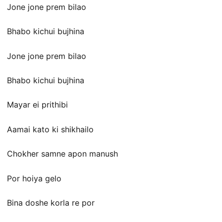
Jone jone prem bilao
Bhabo kichui bujhina
Jone jone prem bilao
Bhabo kichui bujhina
Mayar ei prithibi
Aamai kato ki shikhailo
Chokher samne apon manush
Por hoiya gelo
Bina doshe korla re por