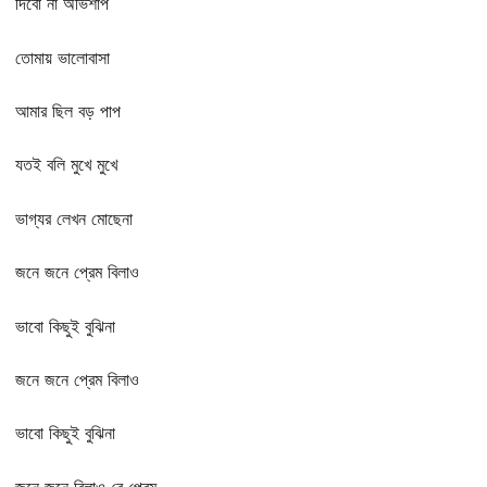
দিবো না অভিশাপ
তোমায় ভালোবাসা
আমার ছিল বড় পাপ
যতই বলি মুখে মুখে
ভাগ্যর লেখন মোছেনা
জনে জনে প্রেম বিলাও
ভাবো কিছুই বুঝিনা
জনে জনে প্রেম বিলাও
ভাবো কিছুই বুঝিনা
জনে জনে বিলাও রে প্রেম