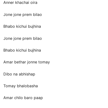
Anner khachai oira
Jone jone prem bilao
Bhabo kichui bujhina
Jone jone prem bilao
Bhabo kichui bujhina
Amar bethar jonne tomay
Dibo na abhishap
Tomay bhalobasha
Amar chilo baro paap