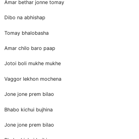
Amar bethar jonne tomay
Dibo na abhishap
Tomay bhalobasha
Amar chilo baro paap
Jotoi boli mukhe mukhe
Vaggor lekhon mochena
Jone jone prem bilao
Bhabo kichui bujhina
Jone jone prem bilao