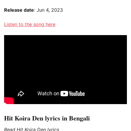
Release date
: Jun 4, 2023
Listen to the song here
Hit Koira Den lyrics in Bengali
Read Hit Koira Den lyrics