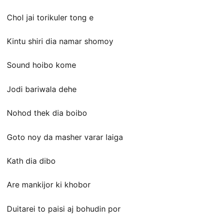
Chol jai torikuler tong e
Kintu shiri dia namar shomoy
Sound hoibo kome
Jodi bariwala dehe
Nohod thek dia boibo
Goto noy da masher varar laiga
Kath dia dibo
Are mankijor ki khobor
Duitarei to paisi aj bohudin por