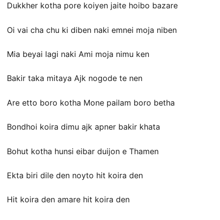
Dukkher kotha pore koiyen jaite hoibo bazare
Oi vai cha chu ki diben naki emnei moja niben
Mia beyai lagi naki Ami moja nimu ken
Bakir taka mitaya Ajk nogode te nen
Are etto boro kotha Mone pailam boro betha
Bondhoi koira dimu ajk apner bakir khata
Bohut kotha hunsi eibar duijon e Thamen
Ekta biri dile den noyto hit koira den
Hit koira den amare hit koira den