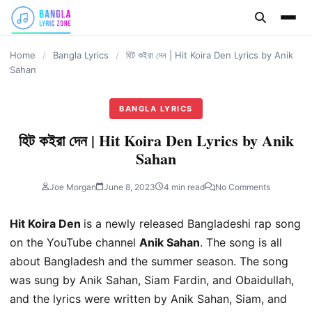
content
Home
/
Bangla Lyrics
/
হিট কইরা দেন | Hit Koira Den Lyrics by Anik
Sahan
BANGLA LYRICS
হিট কইরা দেন | Hit Koira Den Lyrics by Anik
Sahan
Joe Morgan
June 8, 2023
4 min read
No Comments
Hit Koira Den
is a newly released Bangladeshi rap song
on the YouTube channel
Anik Sahan
. The song is all
about Bangladesh and the summer season. The song
was sung by Anik Sahan, Siam Fardin, and Obaidullah,
and the lyrics were written by Anik Sahan, Siam, and