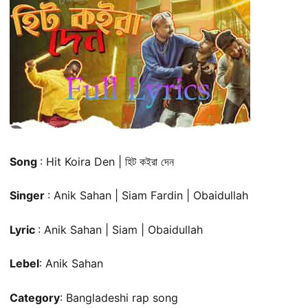
Song
: Hit Koira Den | হিট কইরা দেন
Singer
: Anik Sahan | Siam Fardin | Obaidullah
Lyric
: Anik Sahan | Siam | Obaidullah
Lebel
: Anik Sahan
Category
: Bangladeshi rap song