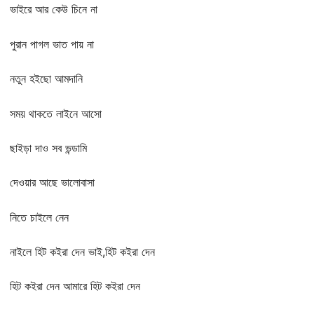
ভাইরে আর কেউ চিনে না
পুরান পাগল ভাত পায় না
নতুন হইছো আমদানি
সময় থাকতে লাইনে আসো
ছাইড়া দাও সব ভন্ডামি
দেওয়ার আছে ভালোবাসা
নিতে চাইলে নেন
নাইলে হিট কইরা দেন ভাই,হিট কইরা দেন
হিট কইরা দেন আমারে হিট কইরা দেন