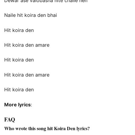
Dewar ase valobasha nite chaile nen
Naile hit koira den bhai
Hit koira den
Hit koira den amare
Hit koira den
Hit koira den amare
Hit koira den
More lyrics
:
FAQ
Who wrote this song hit Koira Den lyrics?