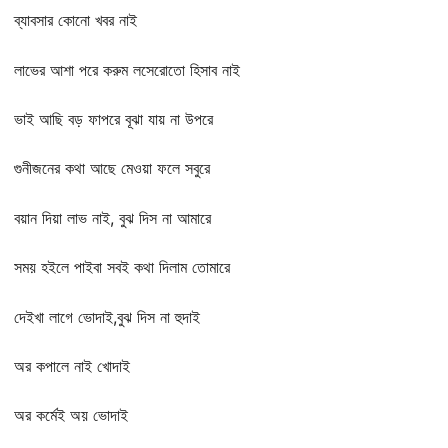
ব্যাবসার কোনো খবর নাই
লাভের আশা পরে করুম লসেরোতো হিসাব নাই
ভাই আছি বড় ফাপরে বূঝা যায় না উপরে
গুনীজনের কথা আছে মেওয়া ফলে সবুরে
বয়ান দিয়া লাভ নাই, বুঝ দিস না আমারে
সময় হইলে পাইবা সবই কথা দিলাম তোমারে
দেইখা লাগে ভোদাই,বুঝ দিস না হুদাই
অর কপালে নাই খোদাই
অর কর্মেই অয় ভোদাই