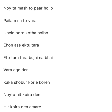
Noy ta mash to paar hoilo
Pailam na to vara
Uncle pore kotha hoibo
Ehon ase ektu tara
Eto tara fara bujhi na bhai
Vara age den
Kaka shobur korle koren
Noyto hit koira den
Hit koira den amare