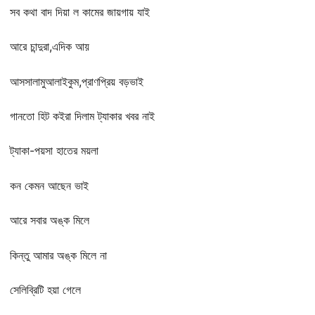
সব কথা বাদ দিয়া ল কামের জায়গায় যাই
আরে চান্দুরা,এদিক আয়
আসসালামুআলাইকুম,প্রাণপ্রিয় বড়ভাই
গানতো হিট কইরা দিলাম ট্যাকার খবর নাই
ট্যাকা-পয়সা হাতের ময়লা
কন কেমন আছেন ভাই
আরে সবার অঙ্ক মিলে
কিন্তু আমার অঙ্ক মিলে না
সেলিব্রিটি হয়া গেলে