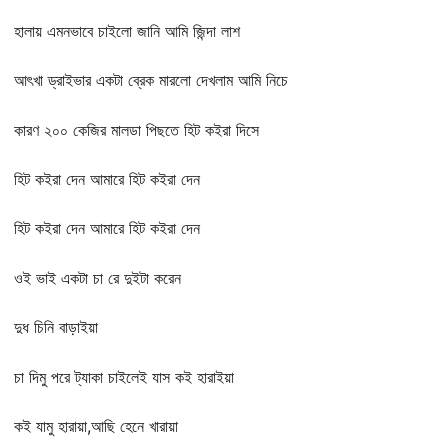
হালায় এমনভাবে চাইলো জানি আমি জিন্দা লাশ
আৎখা ড্রাইভার একটা ব্রেক মারলো দেখলাম আমি নিচে
কারণ ২০০ কেজির মালডা পিছতে হিট কইরা দিসে
হিট কইরা দেন আমারে হিট কইরা দেন
হিট কইরা দেন আমারে হিট কইরা দেন
ওই ভাই একটা চা রে দুইটা করেন
দুধ চিনি বাড়াইয়া
চা দিমু পরে ট্যাকা চাইলেই যাস কই হারাইয়া
কই যামু হারায়া,আছি হেনে খারায়া