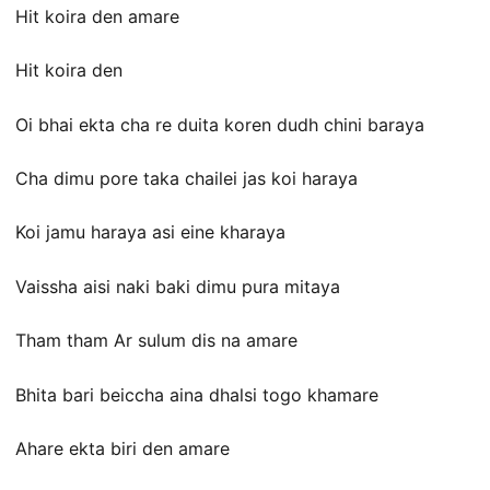
Hit koira den amare
Hit koira den
Oi bhai ekta cha re duita koren dudh chini baraya
Cha dimu pore taka chailei jas koi haraya
Koi jamu haraya asi eine kharaya
Vaissha aisi naki baki dimu pura mitaya
Tham tham Ar sulum dis na amare
Bhita bari beiccha aina dhalsi togo khamare
Ahare ekta biri den amare