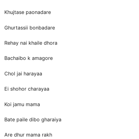
Khujtase paonadare
Ghurtassii bonbadare
Rehay nai khaile dhora
Bachaibo k amagore
Chol jai harayaa
Ei shohor charayaa
Koi jamu mama
Bate paile dibo gharaiya
Are dhur mama rakh