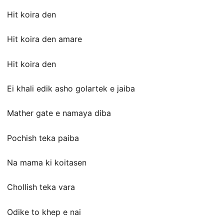
Hit koira den
Hit koira den amare
Hit koira den
Ei khali edik asho golartek e jaiba
Mather gate e namaya diba
Pochish teka paiba
Na mama ki koitasen
Chollish teka vara
Odike to khep e nai