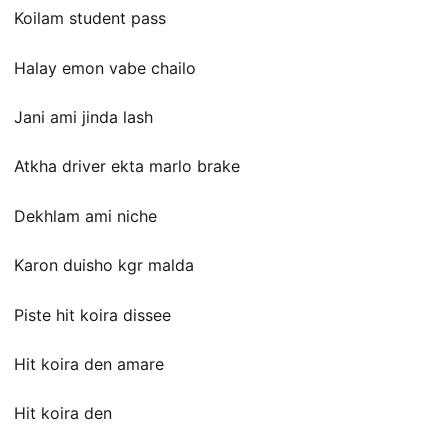
Koilam student pass
Halay emon vabe chailo
Jani ami jinda lash
Atkha driver ekta marlo brake
Dekhlam ami niche
Karon duisho kgr malda
Piste hit koira dissee
Hit koira den amare
Hit koira den