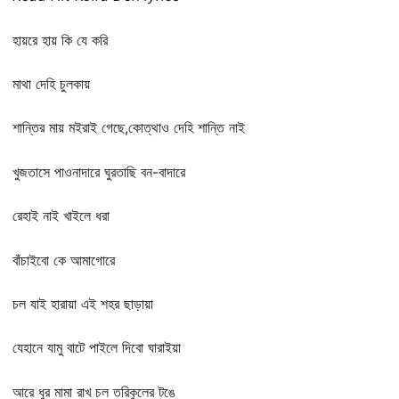
হায়রে হায় কি যে করি
মাথা দেহি চুলকায়
শান্তির মায় মইরাই গেছে,কোত্থাও দেহি শান্তি নাই
খুজতাসে পাওনাদারে ঘুরতাছি বন-বাদারে
রেহাই নাই খাইলে ধরা
বাঁচাইবো কে আমাগোরে
চল যাই হারায়া এই শহর ছাড়ায়া
যেহানে যামু বাটে পাইলে দিবো ঘারাইয়া
আরে ধুর মামা রাখ চল তরিকুলের টঙে