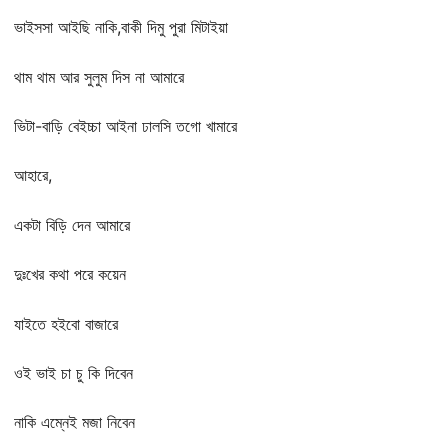
ভাইসসা আইছি নাকি,বাকী দিমু পুরা মিটাইয়া
থাম থাম আর সুলুম দিস না আমারে
ভিটা-বাড়ি বেইচ্চা আইনা ঢালসি তগো খামারে
আহারে,
একটা বিড়ি দেন আমারে
দুঃখের কথা পরে কয়েন
যাইতে হইবো বাজারে
ওই ভাই চা চু কি দিবেন
নাকি এম্নেই মজা নিবেন