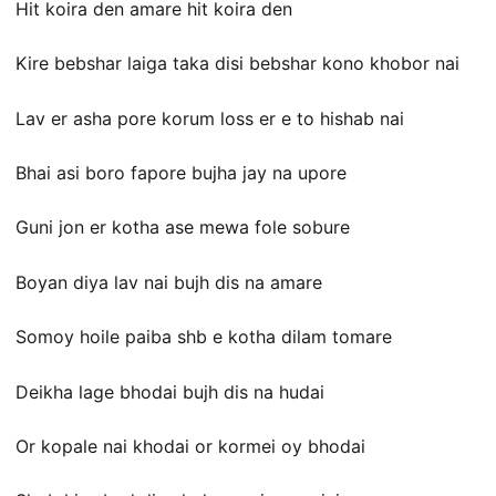
Hit koira den amare hit koira den
Kire bebshar laiga taka disi bebshar kono khobor nai
Lav er asha pore korum loss er e to hishab nai
Bhai asi boro fapore bujha jay na upore
Guni jon er kotha ase mewa fole sobure
Boyan diya lav nai bujh dis na amare
Somoy hoile paiba shb e kotha dilam tomare
Deikha lage bhodai bujh dis na hudai
Or kopale nai khodai or kormei oy bhodai