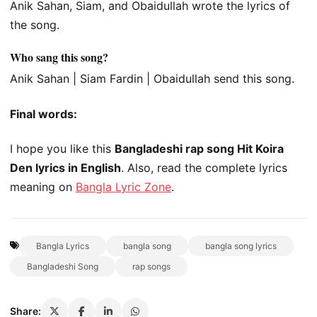
Anik Sahan, Siam, and Obaidullah wrote the lyrics of
the song.
Who sang this song?
Anik Sahan | Siam Fardin | Obaidullah send this song.
Final words:
I hope you like this
Bangladeshi rap song Hit Koira
Den lyrics in English
. Also, read the complete lyrics
meaning on
Bangla Lyric Zone
.
Bangla Lyrics
bangla song
bangla song lyrics
Bangladeshi Song
rap songs
Share: