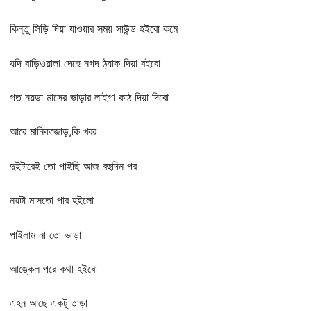
কিন্তু সিড়ি দিয়া যাওয়ার সময় সাউন্ড হইবো কমে
যদি বাড়িওয়ালা দেহে নগদ ঠ্যাক দিয়া বইবো
গত নয়ডা মাসের ভাড়ার লাইগা কাঠ দিয়া দিবো
আরে মানিকজোড়,কি খবর
দুইটারেই তো পাইছি আজ বহুদিন পর
নয়টা মাসতো পার হইলো
পাইলাম না তো ভাড়া
আঙ্কেল পরে কথা হইবো
এহন আছে একটু তাড়া