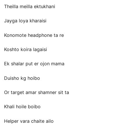
Theilla meilla ektukhani
Jayga loya kharaisi
Konomote headphone ta re
Koshto koira lagaisi
Ek shalar put er ojon mama
Duisho kg hoibo
Or target amar shamner sit ta
Khali hoile boibo
Helper vara chaite ailo