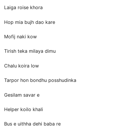
Laiga roise khora
Hop mia bujh dao kare
Mofij naki kow
Tirish teka milaya dimu
Chalu koira low
Tarpor hon bondhu posshudinka
Gesilam savar e
Helper koilo khali
Bus e uithha dehi baba re