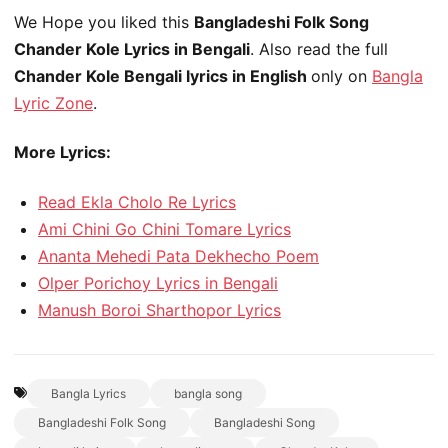
We Hope you liked this
Bangladeshi Folk Song
Chander Kole Lyrics in Bengali
. Also read the full
Chander Kole Bengali lyrics in English
only on
Bangla
Lyric Zone
.
More Lyrics:
Read Ekla Cholo Re Lyrics
Ami Chini Go Chini Tomare Lyrics
Ananta Mehedi Pata Dekhecho Poem
Olper Porichoy Lyrics in Bengali
Manush Boroi Sharthopor Lyrics
Bangla Lyrics
bangla song
Bangladeshi Folk Song
Bangladeshi Song