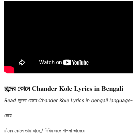
চান্দের কোলে Chander Kole Lyrics in Bengali
Read চান্দের কোলে Chander Kole Lyrics in bengali language-
মেয়ে
চাঁদের কোলে তারা হাসে,/ দিঘির জলে শাপলা ভাসেরে