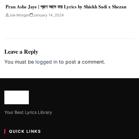
Pran Ashe Jaye | প্রাণ আসে যায় Lyrics by Shiekh Sadi x Shezan
Joe Morgan
January 14, 2024
Leave a Reply
You must be
logged in
to post a comment.
Your Best Lyrics Library
QUICK LINKS