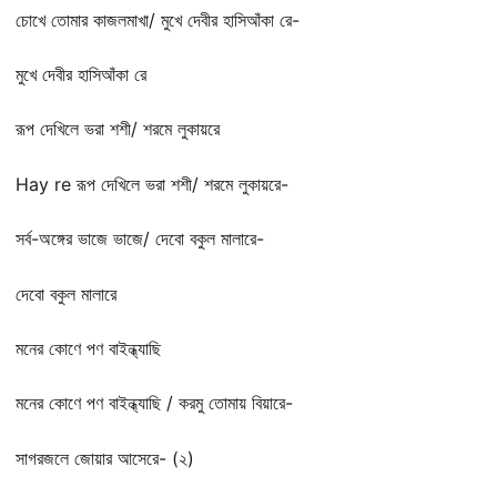
চোখে তোমার কাজলমাখা/ মুখে দেবীর হাসিআঁকা রে-
মুখে দেবীর হাসিআঁকা রে
রূপ দেখিলে ভরা শশী/ শরমে লুকায়রে
Hay re রূপ দেখিলে ভরা শশী/ শরমে লুকায়রে-
সর্ব-অঙ্গের ভাজে ভাজে/ দেবো বকুল মালারে-
দেবো বকুল মালারে
মনের কোণে পণ বাইন্ধ্যাছি
মনের কোণে পণ বাইন্ধ্যাছি / করমু তোমায় বিয়ারে-
সাগরজলে জোয়ার আসেরে- (২)