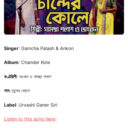
Singer
: Gamcha Palash & Ankon
Album
: Chander Kole
কণ্ঠশিল্পী
: অংকন ও গামছা পলাশ
গান:
চান্দের কোলে
Label
: Urvashi Ganer Siri
Listen to this song here-