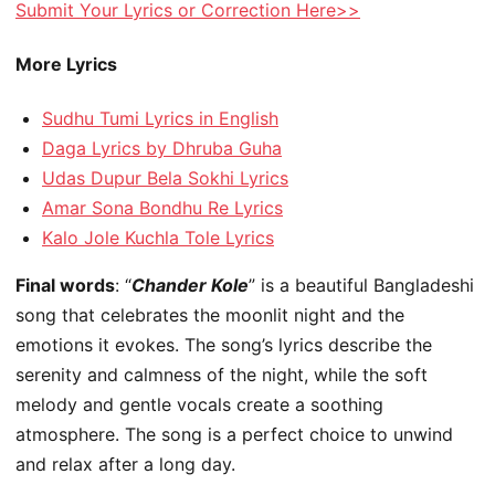
Submit Your Lyrics or Correction Here>>
More Lyrics
Sudhu Tumi Lyrics in English
Daga Lyrics by Dhruba Guha
Udas Dupur Bela Sokhi Lyrics
Amar Sona Bondhu Re Lyrics
Kalo Jole Kuchla Tole Lyrics
Final words
: “
Chander Kole
” is a beautiful Bangladeshi
song that celebrates the moonlit night and the
emotions it evokes. The song’s lyrics describe the
serenity and calmness of the night, while the soft
melody and gentle vocals create a soothing
atmosphere. The song is a perfect choice to unwind
and relax after a long day.