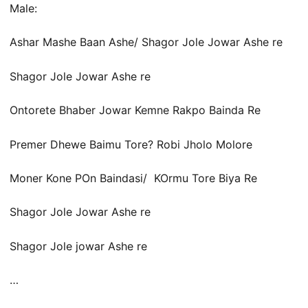
Male:
Ashar Mashe Baan Ashe/ Shagor Jole Jowar Ashe re
Shagor Jole Jowar Ashe re
Ontorete Bhaber Jowar Kemne Rakpo Bainda Re
Premer Dhewe Baimu Tore? Robi Jholo Molore
Moner Kone POn Baindasi/ KOrmu Tore Biya Re
Shagor Jole Jowar Ashe re
Shagor Jole jowar Ashe re
…