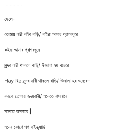
………….
ছেলে-
তোমায় নারী লইব বাড়ি/ কইরা আমার প্রাণবধূরে
কইরা আমার প্রাণবধূরে
সুন্দর নারী থাকলে বাড়ি/ উজালা হয় ঘরেরে
Hay Re সুন্দর নারী থাকলে বাড়ি/ উজালা হয় ঘরেরে–
করবো তোমায় হৃদয়রানী/ মনেতে বাসনারে
মনেতে বাসনারে||
মনের কোণে পণ বাইন্ধ্যাছি