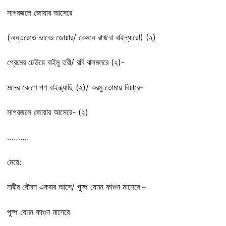
সাগরজলে জোয়ার আসেরে
(অন্তরেতে ভাবের জোয়ার/ কেমনে রাখবো বাইন্ধারে!) (২)
প্রেমের ঢেউয়ে বাইমু তরী/ রবি ঝলমলরে (২)-
মনের কোণে পণ বাইন্ধ্যাছি (২)/ করমু তোমায় বিয়ারে-
সাগরজলে জোয়ার আসেরে- (২)
……….
মেয়ে:
নারীর যৌবন একবার আসে/ পুষ্প যেমন ফাগুন মাসেরে –
পুষ্প যেমন ফাগুন মাসেরে