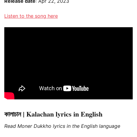
Release date
: Apr 22, 2023
Listen to the song here
কালাচান | Kalachan lyrics in English
Read Moner Dukkho lyrics in the English language