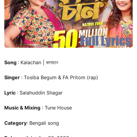
Song
: Kalachan | কালাচান
Singer
: Tosiba Begum & FA Pritom (rap)
Lyric
: Salahuddin Shagar
Music & Mixing
: Tune House
Category
: Bengali song