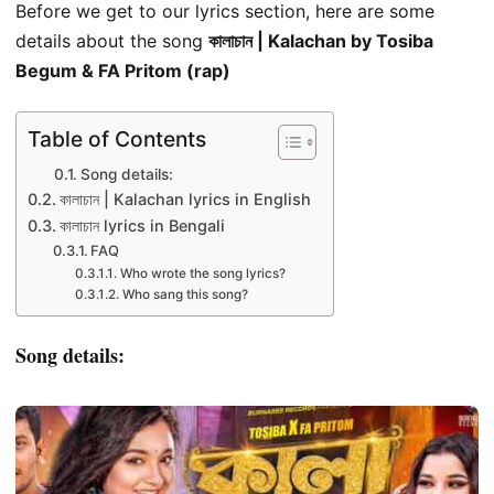
Before we get to our lyrics section, here are some
details about the song
কালাচান | Kalachan by Tosiba
Begum & FA Pritom (rap)
Table of Contents
Song details:
কালাচান | Kalachan lyrics in English
কালাচান lyrics in Bengali
FAQ
Who wrote the song lyrics?
Who sang this song?
Song details: