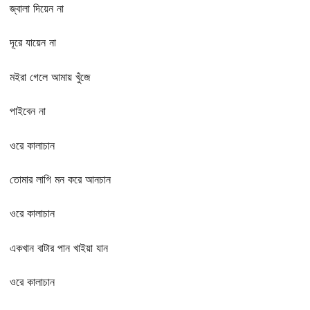
জ্বালা দিয়েন না
দূরে যায়েন না
মইরা গেলে আমায় খুঁজে
পাইবেন না
ওরে কালাচান
তোমার লাগি মন করে আনচান
ওরে কালাচান
একখান বাটার পান খাইয়া যান
ওরে কালাচান