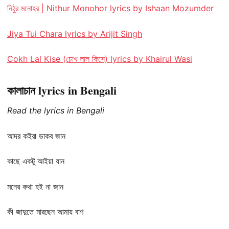
নিঠুর মনোহর | Nithur Monohor lyrics by Ishaan Mozumder
Jiya Tui Chara lyrics by Arijit Singh
Cokh Lal Kise (চোখ লাল কিসে) lyrics by Khairul Wasi
কালাচান lyrics in Bengali
Read the lyrics in Bengali
আদর কইরা ডাকব জান
কাছে একটু আইয়া যান
মনের কথা হই না জান
কী জাদুতে মারছেন আমায় বাণ