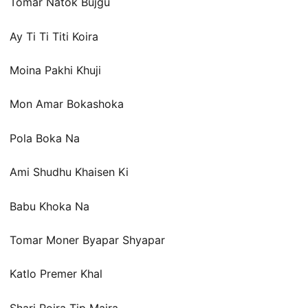
Tomar Natok Bujgu
Ay Ti Ti Titi Koira
Moina Pakhi Khuji
Mon Amar Bokashoka
Pola Boka Na
Ami Shudhu Khaisen Ki
Babu Khoka Na
Tomar Moner Byapar Shyapar
Katlo Premer Khal
Shari Poira Tip Maira