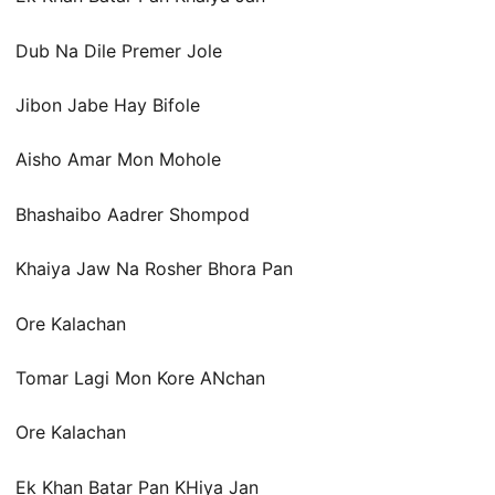
Dub Na Dile Premer Jole
Jibon Jabe Hay Bifole
Aisho Amar Mon Mohole
Bhashaibo Aadrer Shompod
Khaiya Jaw Na Rosher Bhora Pan
Ore Kalachan
Tomar Lagi Mon Kore ANchan
Ore Kalachan
Ek Khan Batar Pan KHiya Jan