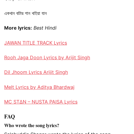
একখান বাটার পান খাইয়া যান
More lyrics:
Best Hindi
JAWAN TITLE TRACK Lyrics
Rooh Jaga Doon Lyrics by Arijit Singh
Dil Jhoom Lyrics Arijit Singh
Melt Lyrics by Aditya Bhardwaj
MC STΔN – NUSTA PAISA Lyrics
FAQ
Who wrote the song lyrics?