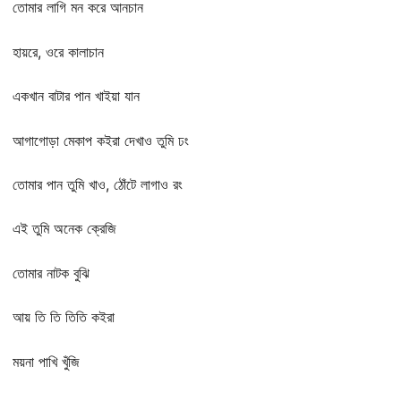
তোমার লাগি মন করে আনচান
হায়রে, ওরে কালাচান
একখান বাটার পান খাইয়া যান
আগাগোড়া মেকাপ কইরা দেখাও তুমি ঢং
তোমার পান তুমি খাও, ঠোঁটে লাগাও রং
এই তুমি অনেক ক্রেজি
তোমার নাটক বুঝি
আয় তি তি তিতি কইরা
ময়না পাখি খুঁজি