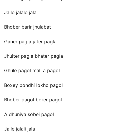
Jalle jalale jala
Bhober barir jhulabat
Ganer pagla jater pagla
Jhuiter pagla bhater pagla
Ghule pagol mall a pagol
Boxey bondhi lokho pagol
Bhober pagol borer pagol
A dhuniya sobei pagol
Jalle jalali jala