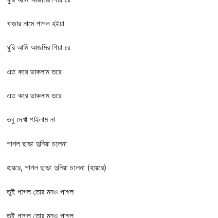
খাজার নামে পাগল হইয়া
ঘুরি আমি আজমির গিয়া রে
এত করে ডাকলাম তরে
এত করে ডাকলাম তরে
তবু দেখা পাইলাম না
পাগল ছাড়া দুনিয়া চলেনা
হায়রে, পাগল ছাড়া দুনিয়া চলেনা (হায়রে)
তুই পাগল তোর মনও পাগল
তুই পাগল তোর মনও পাগল