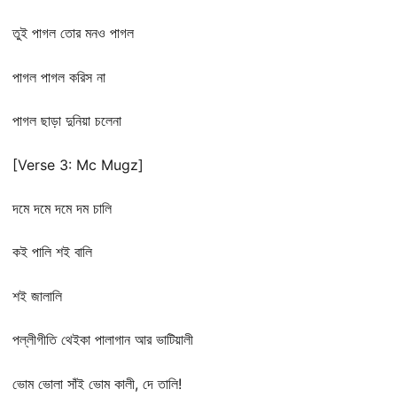
তুই পাগল তোর মনও পাগল
পাগল পাগল করিস না
পাগল ছাড়া দুনিয়া চলেনা
[Verse 3: Mc Mugz]
দমে দমে দমে দম চালি
কই পালি শই বালি
শই জালালি
পল্লীগীতি থেইকা পালাগান আর ভাটিয়ালী
ভোম ভোলা সাঁই ভোম কালী, দে তালি!