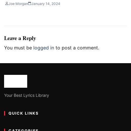
Joe Morgan
January 14, 2024
Leave a Reply
You must be
logged in
to post a comment.
Your Best Lyrics Library
QUICK LINKS
CATEGORIES