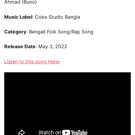
Ahmad (Buno)
Music Label
: Coke Studio Bangla
Category
: Bengali Folk Song/Rap Song
Release Date
: May 3, 2022
Listen to this song Here-