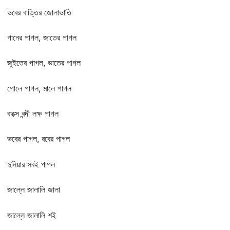
ভবের বাত্তির জোলাভাতি
গানের পাগল, জাতের পাগল
জুইতের পাগল, ভাতের পাগল
গোলে পাগল, মালে পাগল
বাক্সে বন্দী লক্ষ পাগল
ভবের পাগল, রবের পাগল
দুনিয়ার সবই পাগল
জাল্লে জালালি জালা
জাল্লে জালালি শই