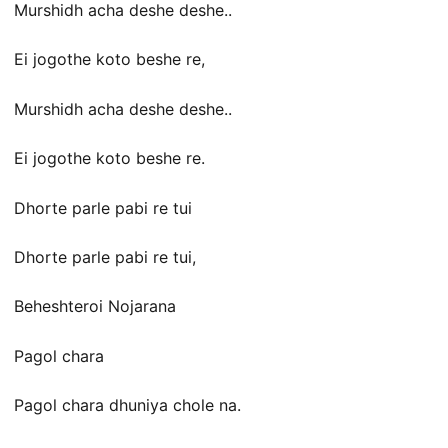
Murshidh acha deshe deshe..
Ei jogothe koto beshe re,
Murshidh acha deshe deshe..
Ei jogothe koto beshe re.
Dhorte parle pabi re tui
Dhorte parle pabi re tui,
Beheshteroi Nojarana
Pagol chara
Pagol chara dhuniya chole na.