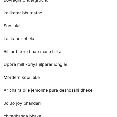
kolikatar bhutnathe
Soy jalal
Lal kapor bheke
Bill ar bitore bhati mane hill ar
Upore mill koriya jilparer jongler
Mordern kobi leke
Ar chaira dile jemonne pura deshbashi dheke
Jo Jo joy bhandari
chitaghanga bhake