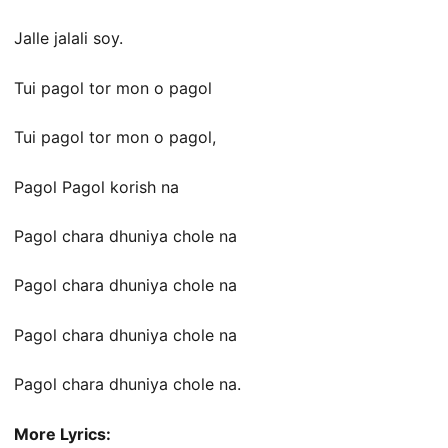
Jalle jalali soy.
Tui pagol tor mon o pagol
Tui pagol tor mon o pagol,
Pagol Pagol korish na
Pagol chara dhuniya chole na
Pagol chara dhuniya chole na
Pagol chara dhuniya chole na
Pagol chara dhuniya chole na.
More Lyrics: