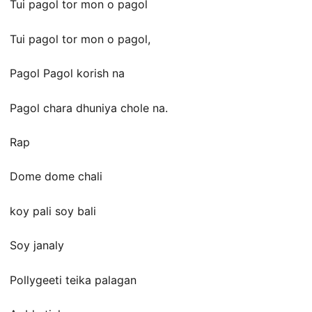
Tui pagol tor mon o pagol
Tui pagol tor mon o pagol,
Pagol Pagol korish na
Pagol chara dhuniya chole na.
Rap
Dome dome chali
koy pali soy bali
Soy janaly
Pollygeeti teika palagan