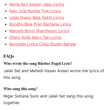
Mone Kori Assam Jabo Lyrics
Kalo Jole Kuchla Tole Lyrics
Udas Dupur Bela Sokhi Lyrics
Bondhu Bine Pran Bachena Lyrics
Manush Boroi Sharthopor Lyrics
Dharo Kolki Maro Tan Lyrics
Bonobibi Lyrics Coke Studio Bangla
FAQs
Who wrote the song Bhober Pagol Lyris?
Jalali Set and Mehedi Hasan Ansari wrote the lyrics of
this song.
Who sang this song?
Nigar Sultana Sumi and Jalali Set sang this song
together.