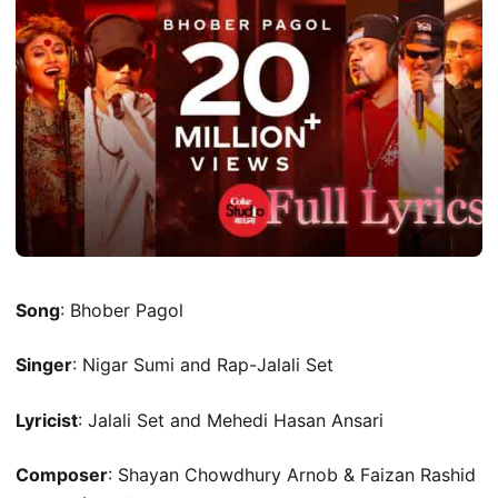
Song
: Bhober Pagol
Singer
: Nigar Sumi and Rap-Jalali Set
Lyricist
: Jalali Set and Mehedi Hasan Ansari
Composer
: Shayan Chowdhury Arnob & Faizan Rashid